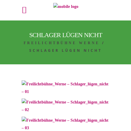
SCHLAGER LÜGEN NICHT
/
FREILICHTBÜHNE WERNE
SCHLAGER LÜGEN NICHT