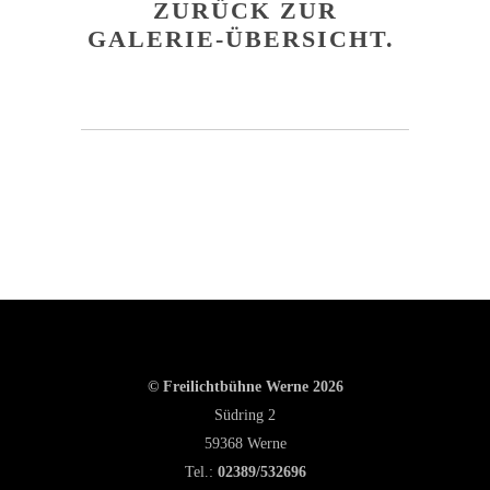
ZURÜCK ZUR
GALERIE-ÜBERSICHT.
© Freilichtbühne Werne 2026
Südring 2
59368 Werne
Tel.:
02389/532696