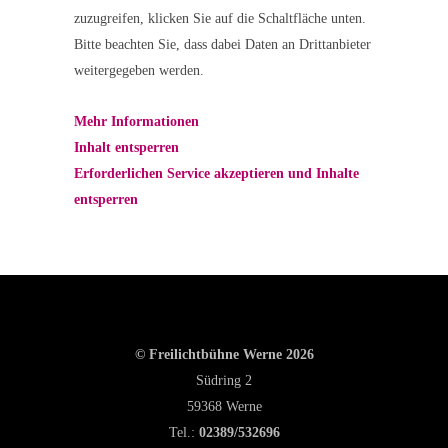
zuzugreifen, klicken Sie auf die Schaltfläche unten.
Bitte beachten Sie, dass dabei Daten an Drittanbieter
weitergegeben werden.
Mehr Informationen
Inhalt entsperren
Erforderlichen Service akzeptieren und Inhalte
entsperren
© Freilichtbühne Werne 2026
Südring 2
59368 Werne
Tel.:
02389/532696