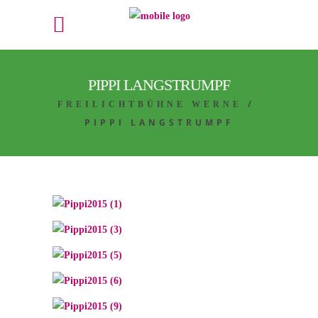
PIPPI LANGSTRUMPF
/
FREILICHTBÜHNE WERNE
PIPPI LANGSTRUMPF