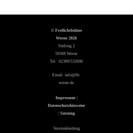
© Freilichtbühne
Werne 2026
Südring 2
59368 Werne
Tel.:
02389/532696
Email:
info@fb-
werne.de
Impressum
|
Datenschutzhinweise
|
Satzung
Vereinskleidung