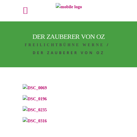
DER ZAUBERER VON OZ
/
FREILICHTBÜHNE WERNE
DER ZAUBERER VON OZ