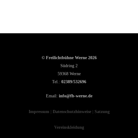
© Freilichtbühne Werne 2026
Südring 2
59368 Werne
Tel.:
02389/532696
Email:
info@fb-werne.de
Impressum
|
Datenschutzhinweise
|
Satzung
Vereinskleidung