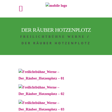
DER RÄUBER HOTZENPLOTZ
/
FREILICHTBÜHNE WERNE
DER RÄUBER HOTZENPLOTZ