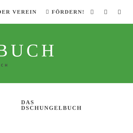
DER VEREIN
FÖRDERN!
BUCH
UCH
DAS
DSCHUNGELBUCH