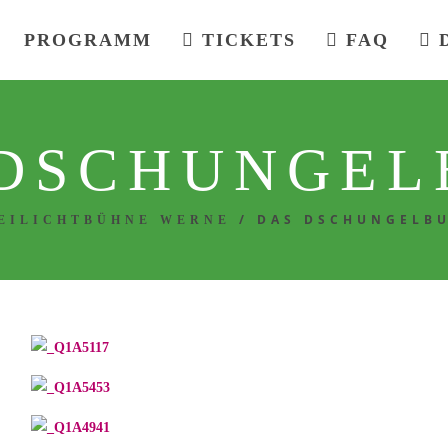
PROGRAMM
TICKETS
FAQ
 DSCHUNGEL
/
DAS DSCHUNGELB
EILICHTBÜHNE WERNE