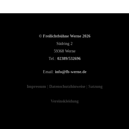
© Freilichtbühne Werne 2026
Südring 2
59368 Werne
Tel.:
02389/532696
Email:
info@fb-werne.de
Impressum
|
Datenschutzhinweise
|
Satzung
Vereinskleidung